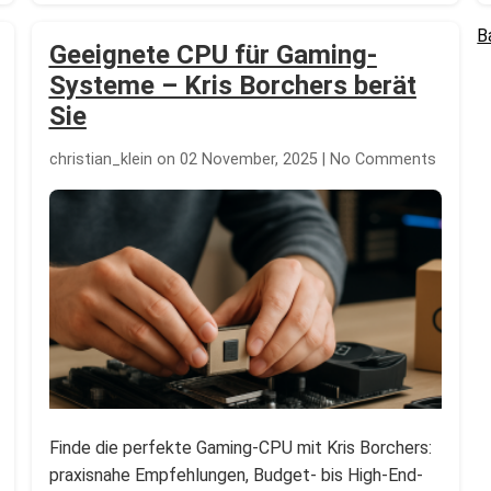
B
P
Geeignete CPU für Gaming-
p
Systeme – Kris Borchers berät
Sie
christian_klein on 02 November, 2025 | No Comments
Finde die perfekte Gaming-CPU mit Kris Borchers:
praxisnahe Empfehlungen, Budget- bis High-End-