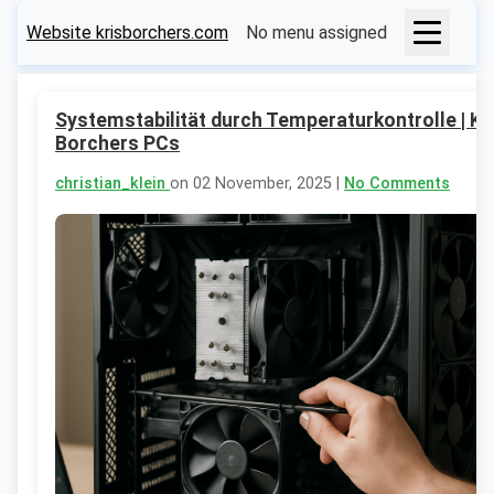
Website krisborchers.com
No menu assigned
Systemstabilität durch Temperaturkontrolle | Kr
Borchers PCs
christian_klein
on 02 November, 2025 |
No Comments