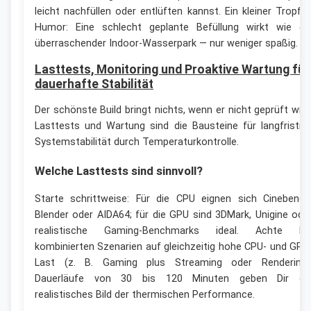
leicht nachfüllen oder entlüften kannst. Ein kleiner Tropfe
Humor: Eine schlecht geplante Befüllung wirkt wie ei
überraschender Indoor-Wasserpark — nur weniger spaßig.
Lasttests, Monitoring und Proaktive Wartung für
dauerhafte Stabilität
Der schönste Build bringt nichts, wenn er nicht geprüft wird
Lasttests und Wartung sind die Bausteine für langfristig
Systemstabilität durch Temperaturkontrolle.
Welche Lasttests sind sinnvoll?
Starte schrittweise: Für die CPU eignen sich Cinebench
Blender oder AIDA64; für die GPU sind 3DMark, Unigine ode
realistische Gaming-Benchmarks ideal. Achte be
kombinierten Szenarien auf gleichzeitig hohe CPU- und GPU
Last (z. B. Gaming plus Streaming oder Rendering)
Dauerläufe von 30 bis 120 Minuten geben Dir ei
realistisches Bild der thermischen Performance.