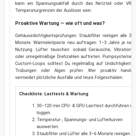
kann ein Spannungsabfall durch das Netzteil oder VRM
Temperaturgrenzen der Auslöser sein.
Proaktive Wartung — wie oft und was?
Gehäusedichtigkeitsprüfungen: Staubfilter reinigen alle 3–
Monate. Wärmeleitpaste neu auftragen: 1–3 Jahre je nac
Nutzung. Lüfter tauschen: sobald Geräusche, Vibratione
oder unregelmäßige Drehzahlen auftreten. Pumpsysteme i
Custom-Loops solltest Du regelmäßig auf Undichtigkeiten
Trübungen oder Algen prüfen. Wer proaktiv handelt
vermeidet plötzliche Ausfälle und teure Folgeschäden.
Checkliste: Lasttests & Wartung
30–120 min CPU- & GPU-Lasttest durchführen un
loggen.
Temperatur-, Spannungs- und Lüfterkurven
auswerten.
Staubfilter und Lüfter alle 3–6 Monate reinigen.