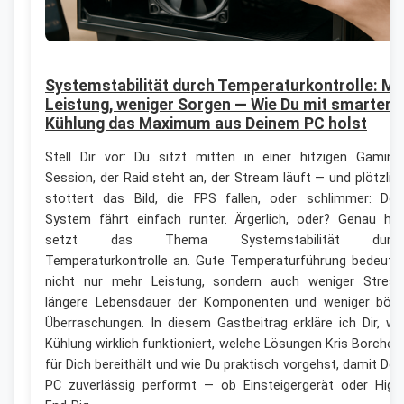
Systemstabilität durch Temperaturkontrolle: Me
Leistung, weniger Sorgen — Wie Du mit smarter
Kühlung das Maximum aus Deinem PC holst
Stell Dir vor: Du sitzt mitten in einer hitzigen Gaming
Session, der Raid steht an, der Stream läuft — und plötzlic
stottert das Bild, die FPS fallen, oder schlimmer: Dei
System fährt einfach runter. Ärgerlich, oder? Genau hie
setzt das Thema Systemstabilität durc
Temperaturkontrolle an. Gute Temperaturführung bedeute
nicht nur mehr Leistung, sondern auch weniger Stress
längere Lebensdauer der Komponenten und weniger bös
Überraschungen. In diesem Gastbeitrag erkläre ich Dir, wi
Kühlung wirklich funktioniert, welche Lösungen Kris Borcher
für Dich bereithält und wie Du praktisch vorgehst, damit Dei
PC zuverlässig performt — ob Einsteigergerät oder High