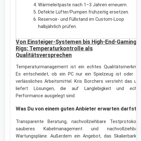
Wärmeleitpaste nach 1–3 Jahren erneuern.
Defekte Lüfter/Pumpen frühzeitig ersetzen.
Reservoir- und Füllstand im Custom-Loop
halbjährlich prüfen.
Von Einsteiger-Systemen bis High-End-Gaming-
Rigs: Temperaturkontrolle als
Qualitätsversprechen
Temperaturmanagement ist ein echtes Qualitätsmerkmal
Es entscheidet, ob ein PC nur ein Spielzeug ist oder ei
verlässliches Arbeitsmittel. Kris Borchers versteht das un
liefert Lösungen, die auf Langlebigkeit und echt
Performance ausgelegt sind.
Was Du von einem guten Anbieter erwarten darfst
Transparente Beratung, nachvollziehbare Testprotokolle
sauberes Kabelmanagement und nachvollziehbar
Wartungspläne. Außerdem ein Angebot, das Skalierbarkei