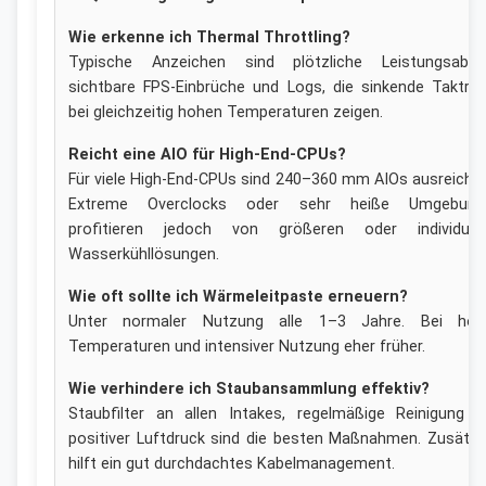
Wie erkenne ich Thermal Throttling?
Typische Anzeichen sind plötzliche Leistungsabfäll
sichtbare FPS-Einbrüche und Logs, die sinkende Taktra
bei gleichzeitig hohen Temperaturen zeigen.
Reicht eine AIO für High-End-CPUs?
Für viele High-End-CPUs sind 240–360 mm AIOs ausreiche
Extreme Overclocks oder sehr heiße Umgebung
profitieren jedoch von größeren oder individuell
Wasserkühllösungen.
Wie oft sollte ich Wärmeleitpaste erneuern?
Unter normaler Nutzung alle 1–3 Jahre. Bei hoh
Temperaturen und intensiver Nutzung eher früher.
Wie verhindere ich Staubansammlung effektiv?
Staubfilter an allen Intakes, regelmäßige Reinigung 
positiver Luftdruck sind die besten Maßnahmen. Zusätzl
hilft ein gut durchdachtes Kabelmanagement.