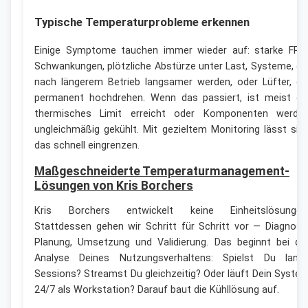
Typische Temperaturprobleme erkennen
Einige Symptome tauchen immer wieder auf: starke FPS
Schwankungen, plötzliche Abstürze unter Last, Systeme, di
nach längerem Betrieb langsamer werden, oder Lüfter, di
permanent hochdrehen. Wenn das passiert, ist meist ei
thermisches Limit erreicht oder Komponenten werde
ungleichmäßig gekühlt. Mit gezieltem Monitoring lässt sic
das schnell eingrenzen.
Maßgeschneiderte Temperaturmanagement-
Lösungen von Kris Borchers
Kris Borchers entwickelt keine Einheitslösungen
Stattdessen gehen wir Schritt für Schritt vor — Diagnose
Planung, Umsetzung und Validierung. Das beginnt bei de
Analyse Deines Nutzungsverhaltens: Spielst Du lang
Sessions? Streamst Du gleichzeitig? Oder läuft Dein Syste
24/7 als Workstation? Darauf baut die Kühllösung auf.