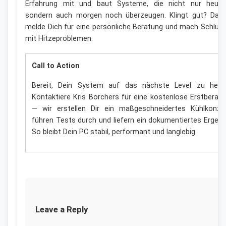
Erfahrung mit und baut Systeme, die nicht nur heute
sondern auch morgen noch überzeugen. Klingt gut? Dan
melde Dich für eine persönliche Beratung und mach Schlus
mit Hitzeproblemen.
Call to Action
Bereit, Dein System auf das nächste Level zu hebe
Kontaktiere Kris Borchers für eine kostenlose Erstberat
— wir erstellen Dir ein maßgeschneidertes Kühlkonze
führen Tests durch und liefern ein dokumentiertes Ergebn
So bleibt Dein PC stabil, performant und langlebig.
Leave a Reply