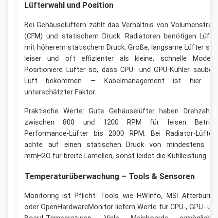
Lüfterwahl und Position
Bei Gehäuselüftern zählt das Verhältnis von Volumenstro
(CFM) und statischem Druck. Radiatoren benötigen Lüfte
mit höherem statischem Druck. Große, langsame Lüfter sin
leiser und oft effizienter als kleine, schnelle Modelle
Positioniere Lüfter so, dass CPU- und GPU-Kühler sauber
Luft bekommen — Kabelmanagement ist hier ei
unterschätzter Faktor.
Praktische Werte: Gute Gehäuselüfter haben Drehzahle
zwischen 800 und 1200 RPM für leisen Betrieb
Performance-Lüfter bis 2000 RPM. Bei Radiator-Lüfter
achte auf einen statischen Druck von mindestens 1,
mmH2O für breite Lamellen, sonst leidet die Kühlleistung.
Temperaturüberwachung – Tools & Sensoren
Monitoring ist Pflicht: Tools wie HWInfo, MSI Afterburne
oder OpenHardwareMonitor liefern Werte für CPU-, GPU- un